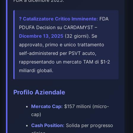
FDA a dicembre 2025.
? Catalizzatore Critico Imminente:
FDA
PDUFA Decision su CARDAMYST –
Dicembre 13, 2025
(32 giorni). Se
approvato, primo e unico trattamento
self-administered per PSVT acuto,
rappresentando un mercato TAM di $1-2
miliardi globali.
Profilo Aziendale
Mercato Cap:
$157 milioni (micro-
cap)
Cash Position:
Solida per progresso