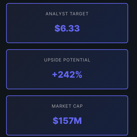
ANALYST TARGET
$6.33
UPSIDE POTENTIAL
+242%
MARKET CAP
$157M