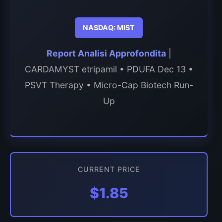
NASDAQ: MIST
Report Analisi Approfondita
|
CARDAMYST etripamil • PDUFA Dec 13 •
PSVT Therapy • Micro-Cap Biotech Run-
Up
CURRENT PRICE
$1.85