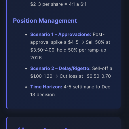
$2-3 per share = 4:1 a 6:1
Position Management
Scenario 1 – Approvazione:
Post-
approval spike a $4-5 → Sell 50% at
$3.50-4.00, hold 50% per ramp-up
2026
Scenario 2 – Delay/Rigetto:
Sell-off a
$1.00-1.20 → Cut loss at -$0.50-0.70
Time Horizon:
4-5 settimane to Dec
13 decision