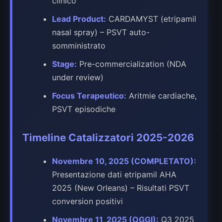
clinico
Lead Product:
CARDAMYST (etripamil
nasal spray) – PSVT auto-
somministrato
Stage:
Pre-commercialization (NDA
under review)
Focus Terapeutico:
Aritmie cardiache,
PSVT episodiche
Timeline Catalizzatori 2025-2026
Novembre 10, 2025 (COMPLETATO):
Presentazione dati etripamil AHA
2025 (New Orleans) – Risultati PSVT
conversion positivi
Novembre 11, 2025 (OGGI):
Q3 2025