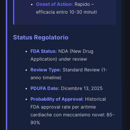
Onset of Action:
Rapido –
efficacia entro 10-30 minuti
Status Regolatorio
FDA Status:
NDA (New Drug
Application) under review
Review Type:
Standard Review (1-
anno timeline)
PDUFA Date:
Dicembre 13, 2025
Probability of Approval:
Historical
FDA approval rate per aritmie
cardiache con meccanismo novel: 85-
90%