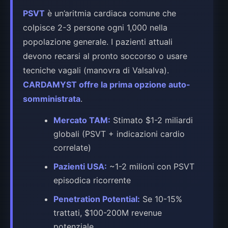
PSVT
è un’aritmia cardiaca comune che
colpisce 2-3 persone ogni 1,000 nella
popolazione generale. I pazienti attuali
devono recarsi al pronto soccorso o usare
tecniche vagali (manovra di Valsalva).
CARDAMYST offre la prima opzione auto-
somministrata
.
Mercato TAM:
Stimato $1-2 miliardi
globali (PSVT + indicazioni cardio
correlate)
Pazienti USA:
~1-2 milioni con PSVT
episodica ricorrente
Penetration Potential:
Se 10-15%
trattati, $100-200M revenue
potenziale