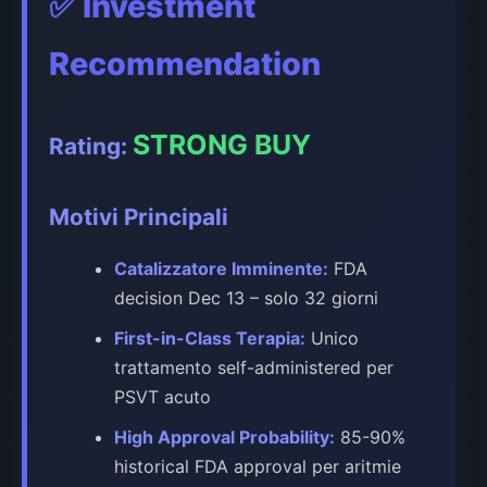
✅
Investment
Recommendation
STRONG BUY
Rating:
Motivi Principali
Catalizzatore Imminente:
FDA
decision Dec 13 – solo 32 giorni
First-in-Class Terapia:
Unico
trattamento self-administered per
PSVT acuto
High Approval Probability:
85-90%
historical FDA approval per aritmie