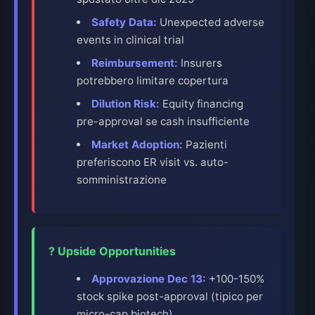
Safety Data:
Unexpected adverse
events in clinical trial
Reimbursement:
Insurers
potrebbero limitare copertura
Dilution Risk:
Equity financing
pre-approval se cash insufficiente
Market Adoption:
Pazienti
preferiscono ER visit vs. auto-
somministrazione
? Upside Opportunities
Approvazione Dec 13:
+100-150%
stock spike post-approval (tipico per
micro-cap biotech)