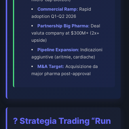
Commercial Ramp:
Rapid
adoption Q1-Q2 2026
Partnership Big Pharma:
Deal
valuta company at $300M+ (2x+
upside)
Pipeline Expansion:
Indicazioni
aggiuntive (aritmie, cardiache)
M&A Target:
Acquisizione da
major pharma post-approval
?
Strategia Trading “Run