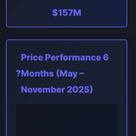
$157M
Price Performance 6
?
Months (May –
November 2025)