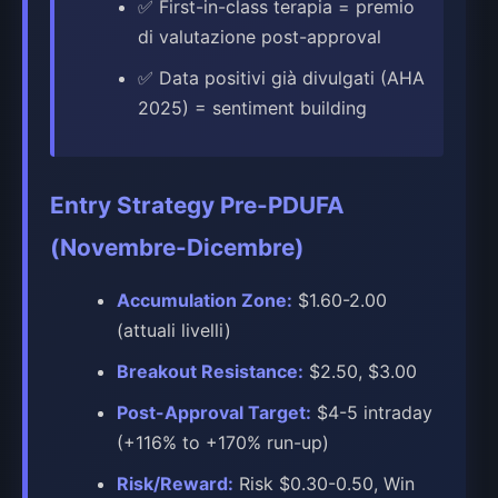
✅ First-in-class terapia = premio
di valutazione post-approval
✅ Data positivi già divulgati (AHA
2025) = sentiment building
Entry Strategy Pre-PDUFA
(Novembre-Dicembre)
Accumulation Zone:
$1.60-2.00
(attuali livelli)
Breakout Resistance:
$2.50, $3.00
Post-Approval Target:
$4-5 intraday
(+116% to +170% run-up)
Risk/Reward:
Risk $0.30-0.50, Win