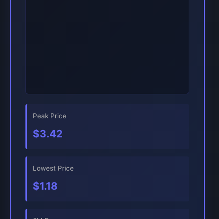
Peak Price
$3.42
Lowest Price
$1.18