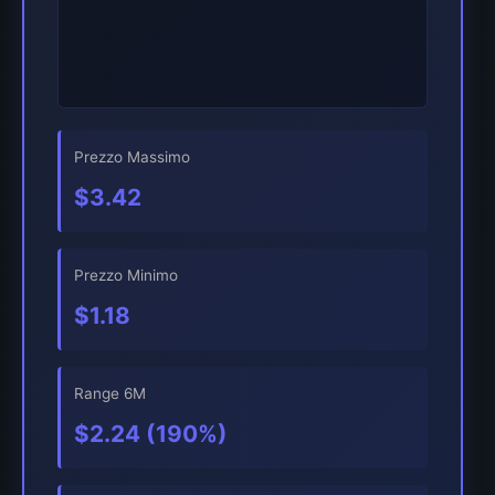
Prezzo Massimo
$3.42
Prezzo Minimo
$1.18
Range 6M
$2.24 (190%)