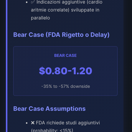
✅ Indicazioni aggiuntive (cardio
aritmie correlate) sviluppate in
parallelo
Bear Case (FDA Rigetto o Delay)
BEAR CASE
$0.80-1.20
-35% to -57% downside
Bear Case Assumptions
❌ FDA richiede studi aggiuntivi
(probability: <15%)