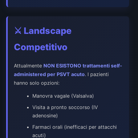
⚔️
Landscape
Competitivo
Attualmente
NON ESISTONO trattamenti self-
administered per PSVT acuto
. I pazienti
hanno solo opzioni:
Manovra vagale (Valsalva)
Visita a pronto soccorso (IV
adenosine)
Farmaci orali (inefficaci per attacchi
acuti)