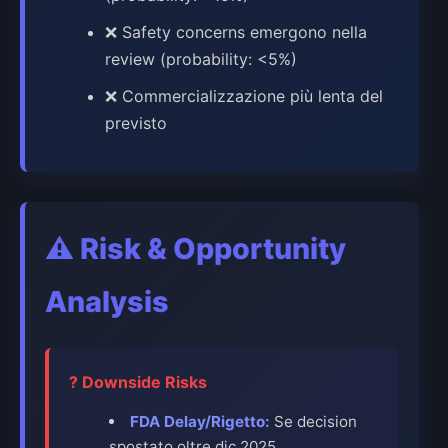
❌ Safety concerns emergono nella
review (probability: <5%)
❌ Commercializzazione più lenta del
previsto
⚠️
Risk & Opportunity
Analysis
? Downside Risks
FDA Delay/Rigetto:
Se decision
spostato oltre dic 2025