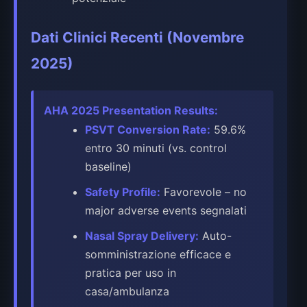
Dati Clinici Recenti (Novembre
2025)
AHA 2025 Presentation Results:
PSVT Conversion Rate:
59.6%
entro 30 minuti (vs. control
baseline)
Safety Profile:
Favorevole – no
major adverse events segnalati
Nasal Spray Delivery:
Auto-
somministrazione efficace e
pratica per uso in
casa/ambulanza