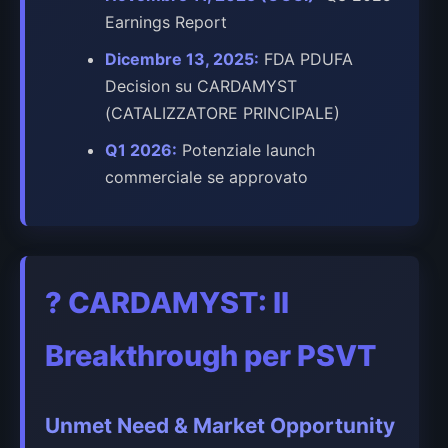
Earnings Report
Dicembre 13, 2025:
FDA PDUFA
Decision su CARDAMYST
(CATALIZZATORE PRINCIPALE)
Q1 2026:
Potenziale launch
commerciale se approvato
?
CARDAMYST: Il
Breakthrough per PSVT
Unmet Need & Market Opportunity