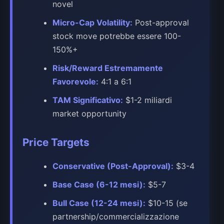
novel
Micro-Cap Volatility:
Post-approval
stock move potrebbe essere 100-
150%+
Risk/Reward Estremamente
Favorevole:
4:1 a 6:1
TAM Significativo:
$1-2 miliardi
market opportunity
Price Targets
Conservative (Post-Approval):
$3-4
Base Case (6-12 mesi):
$5-7
Bull Case (12-24 mesi):
$10-15 (se
partnership/commercializzazione