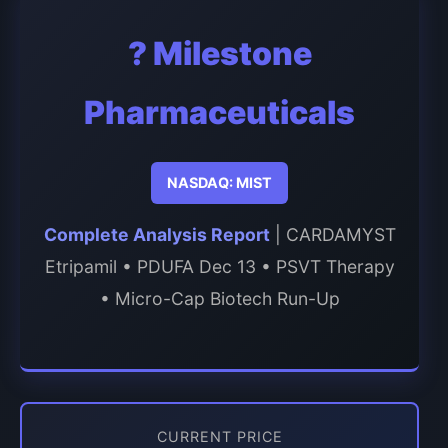
? Milestone
Pharmaceuticals
NASDAQ: MIST
Complete Analysis Report
| CARDAMYST
Etripamil • PDUFA Dec 13 • PSVT Therapy
• Micro-Cap Biotech Run-Up
CURRENT PRICE