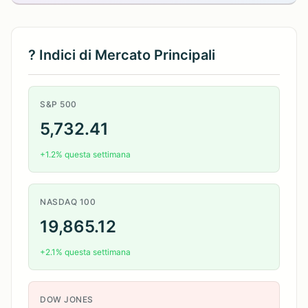
? Indici di Mercato Principali
S&P 500
5,732.41
+1.2% questa settimana
NASDAQ 100
19,865.12
+2.1% questa settimana
DOW JONES