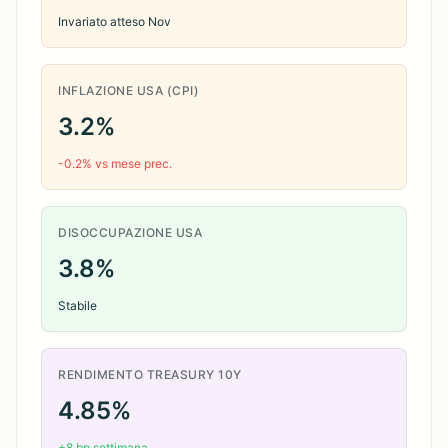
Invariato atteso Nov
INFLAZIONE USA (CPI)
3.2%
-0.2% vs mese prec.
DISOCCUPAZIONE USA
3.8%
Stabile
RENDIMENTO TREASURY 10Y
4.85%
+8 bp settimana