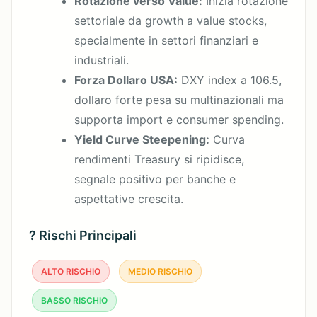
Rotazione verso Value:
Inizia rotazione
settoriale da growth a value stocks,
specialmente in settori finanziari e
industriali.
Forza Dollaro USA:
DXY index a 106.5,
dollaro forte pesa su multinazionali ma
supporta import e consumer spending.
Yield Curve Steepening:
Curva
rendimenti Treasury si ripidisce,
segnale positivo per banche e
aspettative crescita.
? Rischi Principali
ALTO RISCHIO
MEDIO RISCHIO
BASSO RISCHIO