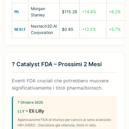
Morgan
$115.28
+14.8%
+6.2%
MS
Stanley
Nextech3D.AI
$0.85
+12.5%
+5.7%
NEXCF
Corporation
? Catalyst FDA – Prossimi 2 Mesi
Eventi FDA cruciali che potrebbero muovere
significativamente i titoli pharma/biotech.
? Ottobre 2025
– Eli Lilly
LLY
Approvazione FDA di Inluriyo per cancro al seno avanzato
HR+/HER2-. Decisione già ottenuta, titolo in rally.