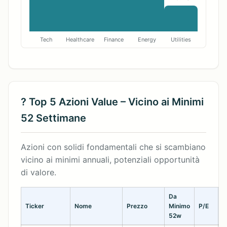
Tech
Healthcare
Finance
Energy
Utilities
? Top 5 Azioni Value – Vicino ai Minimi
52 Settimane
Azioni con solidi fondamentali che si scambiano
vicino ai minimi annuali, potenziali opportunità
di valore.
Da
Ticker
Nome
Prezzo
Minimo
P/E
V
52w