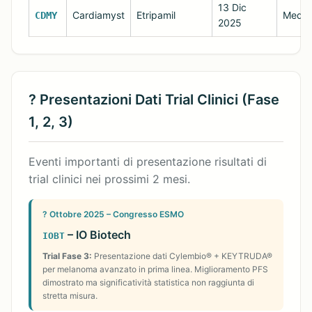
13 Dic
Cardiamyst
Etripamil
Medio
CDMY
2025
? Presentazioni Dati Trial Clinici (Fase
1, 2, 3)
Eventi importanti di presentazione risultati di
trial clinici nei prossimi 2 mesi.
? Ottobre 2025 – Congresso ESMO
– IO Biotech
IOBT
Trial Fase 3:
Presentazione dati Cylembio® + KEYTRUDA®
per melanoma avanzato in prima linea. Miglioramento PFS
dimostrato ma significatività statistica non raggiunta di
stretta misura.