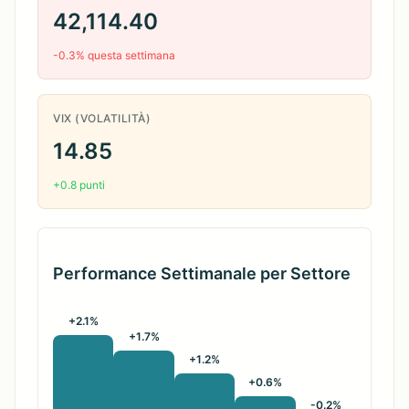
42,114.40
-0.3% questa settimana
VIX (VOLATILITÀ)
14.85
+0.8 punti
Performance Settimanale per Settore
+2.1%
+1.7%
+1.2%
+0.6%
-0.2%