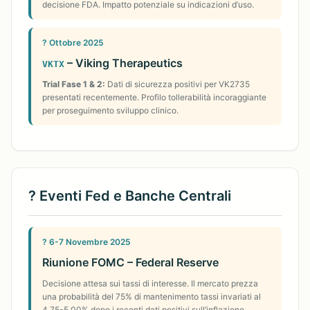
decisione FDA. Impatto potenziale su indicazioni d’uso.
? Ottobre 2025
– Viking Therapeutics
VKTX
Trial Fase 1 & 2:
Dati di sicurezza positivi per VK2735
presentati recentemente. Profilo tollerabilità incoraggiante
per proseguimento sviluppo clinico.
? Eventi Fed e Banche Centrali
? 6-7 Novembre 2025
Riunione FOMC – Federal Reserve
Decisione attesa sui tassi di interesse. Il mercato prezza
una probabilità del 75% di mantenimento tassi invariati al
4.75-5.00% dopo i recenti dati positivi sull’inflazione.