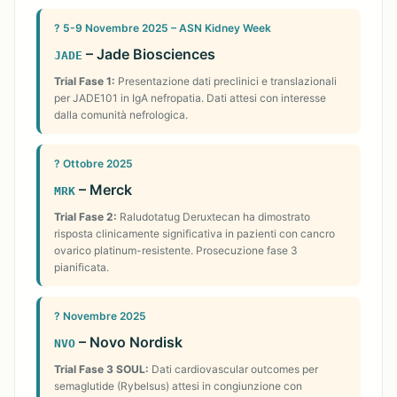
? 5-9 Novembre 2025 – ASN Kidney Week
– Jade Biosciences
JADE
Trial Fase 1:
Presentazione dati preclinici e translazionali
per JADE101 in IgA nefropatia. Dati attesi con interesse
dalla comunità nefrologica.
? Ottobre 2025
– Merck
MRK
Trial Fase 2:
Raludotatug Deruxtecan ha dimostrato
risposta clinicamente significativa in pazienti con cancro
ovarico platinum-resistente. Prosecuzione fase 3
pianificata.
? Novembre 2025
– Novo Nordisk
NVO
Trial Fase 3 SOUL:
Dati cardiovascular outcomes per
semaglutide (Rybelsus) attesi in congiunzione con