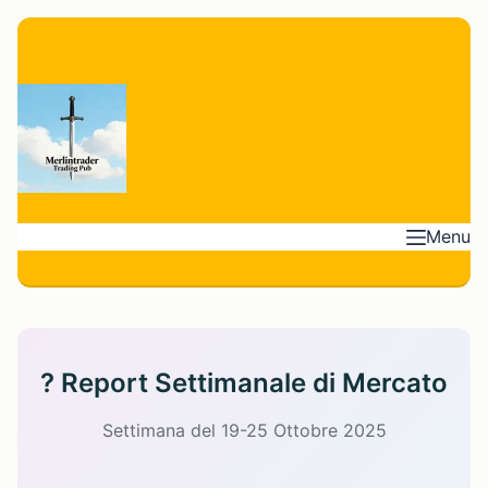
Skip
to
content
Menu
? Report Settimanale di Mercato
Settimana del 19-25 Ottobre 2025