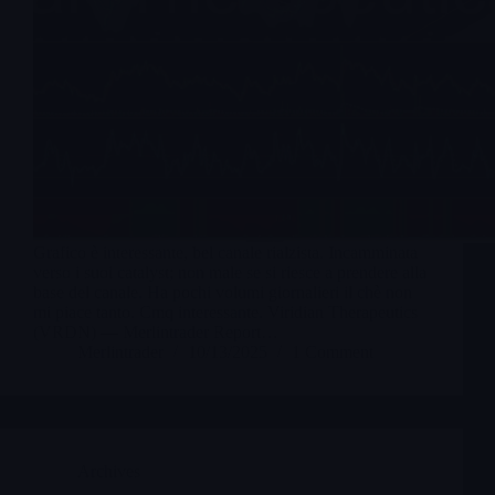
Grafico è interessante, bel canale rialzista. Incamminata
verso i suoi catalyst; non male se si riesce a prendere alla
base del canale. Ha pochi volumi giornalieri il chè non
mi piace tanto. Cmq interessante. Viridian Therapeutics
(VRDN) — Merlintrader Report…
Merlintrader
10/13/2025
1 Comment
Archives