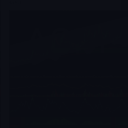
$ASPI