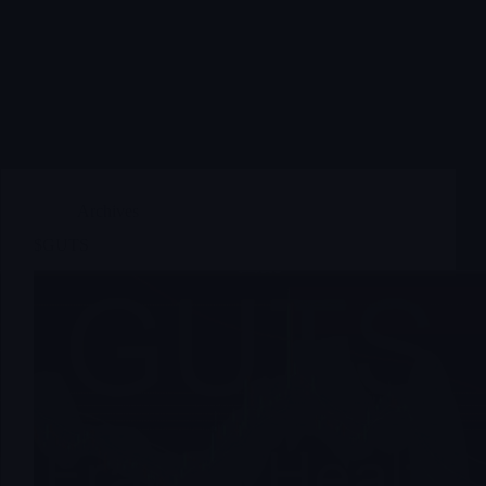
Archives
$GUTS