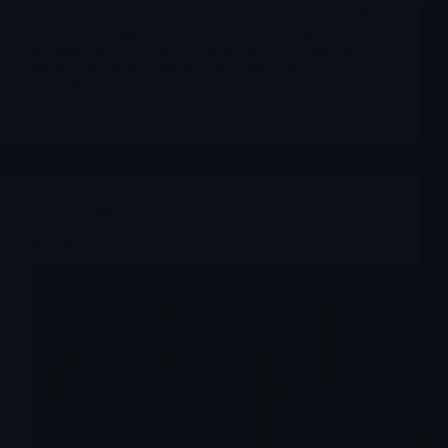
Anche AAL l’avevo postata ieri, ma persa col resto del
lavoro. Cmq oggi in pre addirittura 5%, in questo
momento un 2,20% ma ha spazio ancora, se presenta
buona trimestrale, come ha fatto oggi Delta. Le
prospettive di crescita per…
Merlintrader
10/09/2025
1 Comment
Archives
,
NRXP
$NRXP