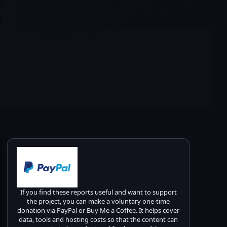
Merlintrader
10/06/2025
If you find these reports useful and want to support
the project, you can make a voluntary one-time
donation via PayPal or Buy Me a Coffee. It helps cover
data, tools and hosting costs so that the content can