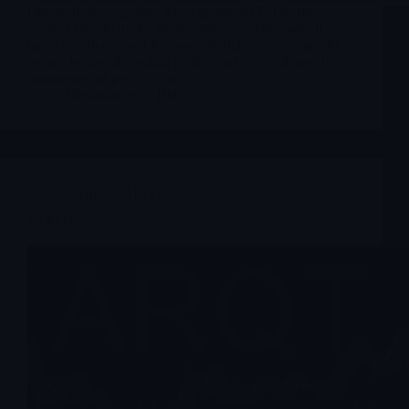
Questo titolo segnalato da un utente del Fol ha un
catalyst binario molto interessante e considerando il
bassisimo flottanteed il potenziale del catalyst potrebbe
avere , in caso di risultati positivi nel loro trial, un effetto
imponente sul prezzo, che…
Merlintrader
10/09/2025
Archives
,
ARQT
$ARQT