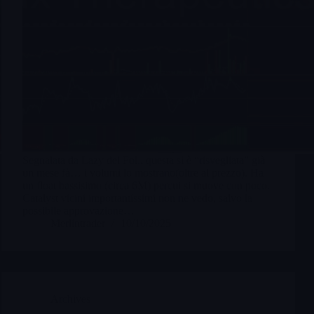
Segnalata da Lazy del Fol., questa si è “risvegliata” già
un mese fà… i volumi lo mostrano(oltre al prezzo). Ha
un float bassisimo (circa 6M) percui si muove con poco.
Catalyst vicini importantissimi non ne vedo, salvo la
possibile approvazione…
Merlintrader
10/10/2025
Archives